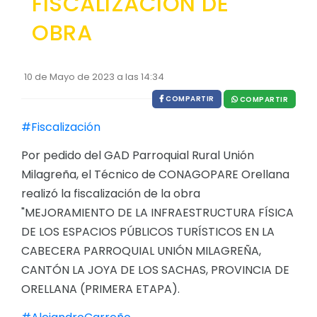
FISCALIZACION DE
EJECUCIÓN PRESUPUESTARIA
OBRA
Información Presupuestaria
Procesos de contratación
10 de Mayo de 2023 a las 14:34
COMPARTIR
SOPORTE INSTITUCIONAL
COMPARTIR
#Fiscalización
Registro oficiales de creación parroquiales
Por pedido del GAD Parroquial Rural Unión
Milagreña, el Técnico de CONAGOPARE Orellana
realizó la fiscalización de la obra
"MEJORAMIENTO DE LA INFRAESTRUCTURA FÍSICA
DE LOS ESPACIOS PÚBLICOS TURÍSTICOS EN LA
CABECERA PARROQUIAL UNIÓN MILAGREÑA,
CANTÓN LA JOYA DE LOS SACHAS, PROVINCIA DE
ORELLANA (PRIMERA ETAPA).