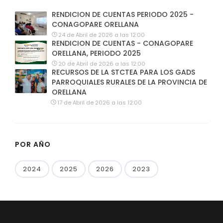
RENDICION DE CUENTAS PERIODO 2025 -
CONAGOPARE ORELLANA
24 de Abril de 2026 a las 12:00
RENDICION DE CUENTAS - CONAGOPARE
ORELLANA, PERIODO 2025
20 de Abril de 2026 a las 12:00
RECURSOS DE LA STCTEA PARA LOS GADS
PARROQUIALES RURALES DE LA PROVINCIA DE
ORELLANA
17 de Abril de 2026 a las 12:00
POR AÑO
2024
2025
2026
2023