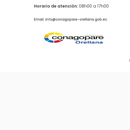
Horario de atención:
08h00 a 17h00
Email: info@conagopare-orellana.gob.ec