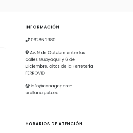
INFORMACIÓN
06286 2980
Av. 9 de Octubre entre las
calles Guayaquil y 6 de
Diciembre, altos de la Ferreteria
FERROVID
info@conagopare-
orellana.gob.ec
HORARIOS DE ATENCIÓN