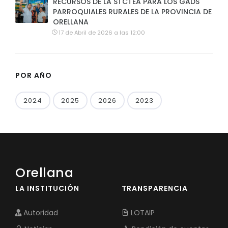
RECURSOS DE LA STCTEA PARA LOS GADS
PARROQUIALES RURALES DE LA PROVINCIA DE
ORELLANA
17 de Abril de 2026 a las 12:00
POR AÑO
2024
2025
2026
2023
Orellana
LA INSTITUCIÓN
TRANSPARENCIA
Autoridad
LOTAIP