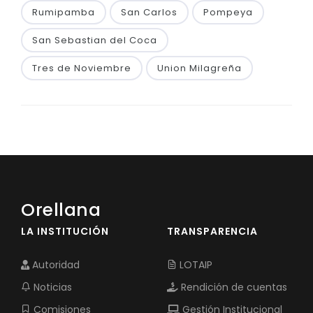
Rumipamba
San Carlos
Pompeya
San Sebastian del Coca
Tres de Noviembre
Union Milagreña
Orellana
LA INSTITUCIÓN
TRANSPARENCIA
Autoridad
LOTAIP
Noticias
Rendición de cuentas
Comisiones
Gestión Institucional