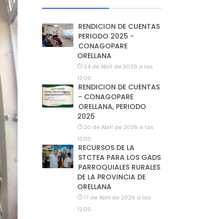
RENDICION DE CUENTAS
PERIODO 2025 -
CONAGOPARE
ORELLANA
24 de Abril de 2026 a las
12:00
RENDICION DE CUENTAS
- CONAGOPARE
ORELLANA, PERIODO
2025
20 de Abril de 2026 a las
12:00
RECURSOS DE LA
STCTEA PARA LOS GADS
PARROQUIALES RURALES
DE LA PROVINCIA DE
ORELLANA
17 de Abril de 2026 a las
12:00