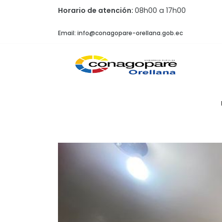
Horario de atención:
08h00 a 17h00
Email: info@conagopare-orellana.gob.ec