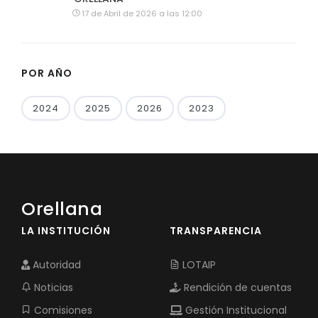
17 de Abril de 2026 a las 12:00
POR AÑO
2024
2025
2026
2023
Orellana
LA INSTITUCIÓN
TRANSPARENCIA
Autoridad
LOTAIP
Noticias
Rendición de cuentas
Comisiones
Gestión Institucional