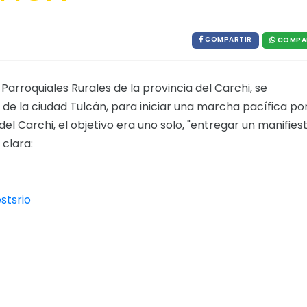
COMPARTIR
COMPA
 Parroquiales Rurales de la provincia del Carchi, se
 de la ciudad Tulcán, para iniciar una marcha pacífica por
el Carchi, el objetivo era uno solo, "entregar un manifies
clara:
stsrio