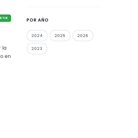
RTIR
POR AÑO
2024
2025
2026
 la
2023
to en