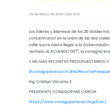
26 de Marzo de 2024 a las 14:21
Los líderes y lideresas de los 26 Gobiernos
concentraron en la unión de las dos calles
calle Sucre hasta llegar a la Gobernación d
rechazo al ACUERDO 007", la consigna era 
!! NO MAS RECORTES PRESUPUESTARIOS..!!
#conagoparecarchi
#NoRecortePresipue
Ing. Cristian Vizcaíno E.
PRESIDENTE CONAGOPARE CARCHI
https://www.conagoparecarchi.gob.ec/