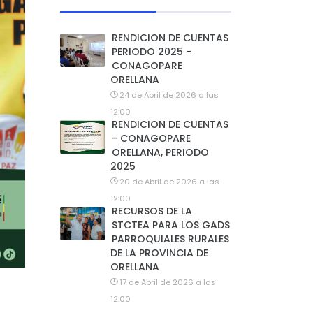
RENDICION DE CUENTAS
PERIODO 2025 -
CONAGOPARE
ORELLANA
24 de Abril de 2026 a las
12:00
RENDICION DE CUENTAS
- CONAGOPARE
ORELLANA, PERIODO
2025
20 de Abril de 2026 a las
12:00
RECURSOS DE LA
STCTEA PARA LOS GADS
PARROQUIALES RURALES
DE LA PROVINCIA DE
ORELLANA
17 de Abril de 2026 a las
12:00