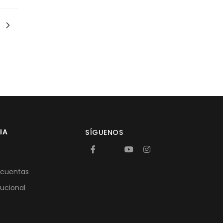
IA
SÍGUENOS
 cuentas
tucional