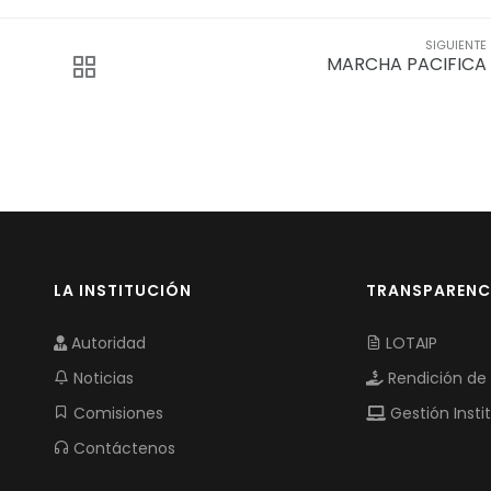
SIGUIENTE
MARCHA PACIFICA
LA INSTITUCIÓN
TRANSPARENC
Autoridad
LOTAIP
Noticias
Rendición de
Comisiones
Gestión Insti
Contáctenos