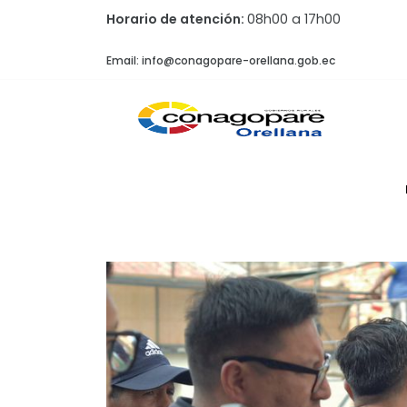
Horario de atención:
08h00 a 17h00
Email: info@conagopare-orellana.gob.ec