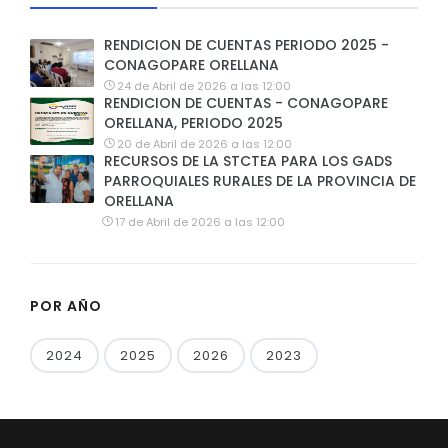
RENDICION DE CUENTAS PERIODO 2025 -
CONAGOPARE ORELLANA
24 de Abril de 2026 a las 12:00
RENDICION DE CUENTAS - CONAGOPARE
ORELLANA, PERIODO 2025
20 de Abril de 2026 a las 12:00
RECURSOS DE LA STCTEA PARA LOS GADS
PARROQUIALES RURALES DE LA PROVINCIA DE
ORELLANA
17 de Abril de 2026 a las 12:00
POR AÑO
2024
2025
2026
2023