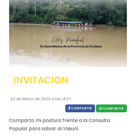
EJECUCIÓN PRESUPUESTARIA
Información Presupuestaria
Procesos de contratación
SOPORTE INSTITUCIONAL
Registro oficiales de creación parroquiales
INVITACION
22 de Mayo de 2023 a las 14:07
COMPARTIR
COMPARTIR
Comparto mi postura frente a la Consulta
Popular para salvar al Yasuní.