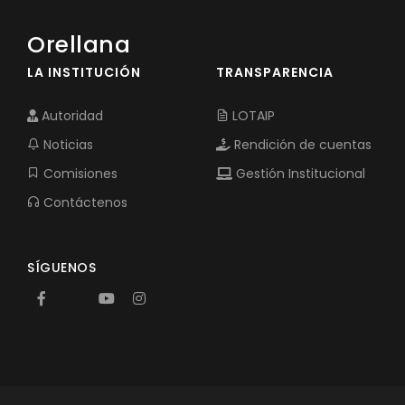
Orellana
LA INSTITUCIÓN
TRANSPARENCIA
Autoridad
LOTAIP
Noticias
Rendición de cuentas
Comisiones
Gestión Institucional
Contáctenos
SÍGUENOS