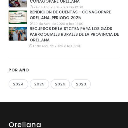
CONAGOPARE ORELLANA
24 de Abril de 2026 a las 12:00
RENDICION DE CUENTAS - CONAGOPARE
ORELLANA, PERIODO 2025
20 de Abril de 2026 a las 12:00
RECURSOS DE LA STCTEA PARA LOS GADS
PARROQUIALES RURALES DE LA PROVINCIA DE
ORELLANA
17 de Abril de 2026 a las 12:00
POR AÑO
2024
2025
2026
2023
Orellana