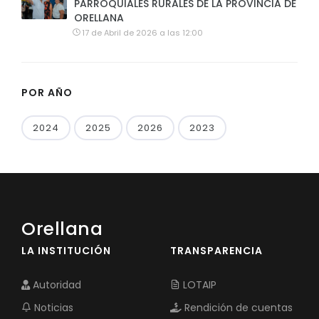
PARROQUIALES RURALES DE LA PROVINCIA DE
ORELLANA
17 de Abril de 2026 a las 12:00
POR AÑO
2024
2025
2026
2023
Orellana
LA INSTITUCIÓN
TRANSPARENCIA
Autoridad
LOTAIP
Noticias
Rendición de cuentas