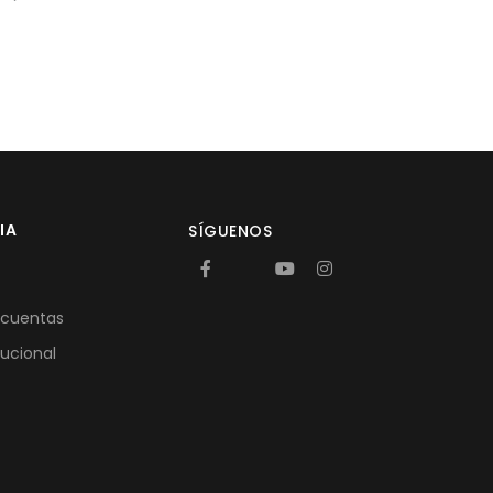
IA
SÍGUENOS
 cuentas
tucional