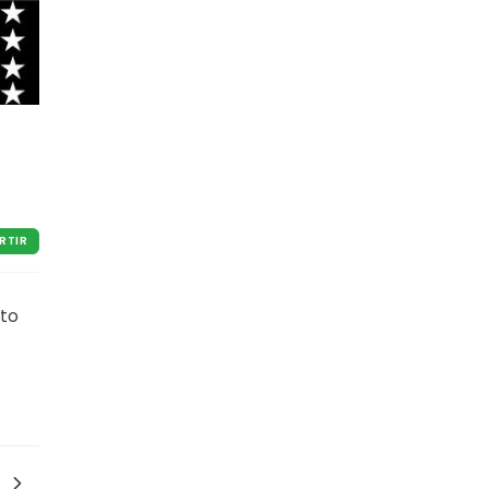
RTIR
sto