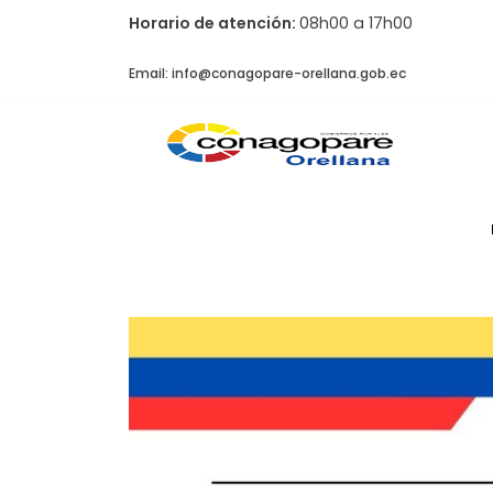
Horario de atención:
08h00 a 17h00
Email: info@conagopare-orellana.gob.ec