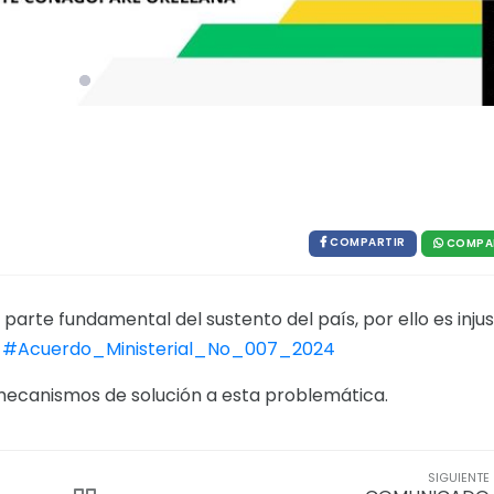
O
COMPARTIR
COMPA
parte fundamental del sustento del país, por ello es inju
l
#Acuerdo_Ministerial_No_007_2024
mecanismos de solución a esta problemática.
SIGUIENTE