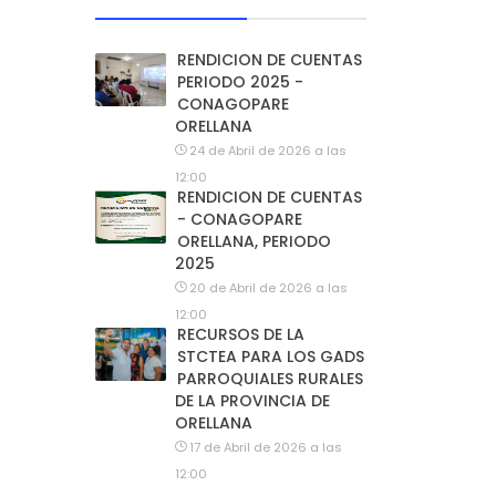
RENDICION DE CUENTAS
PERIODO 2025 -
CONAGOPARE
ORELLANA
24 de Abril de 2026 a las
12:00
RENDICION DE CUENTAS
- CONAGOPARE
ORELLANA, PERIODO
2025
20 de Abril de 2026 a las
12:00
RECURSOS DE LA
STCTEA PARA LOS GADS
PARROQUIALES RURALES
DE LA PROVINCIA DE
ORELLANA
17 de Abril de 2026 a las
12:00