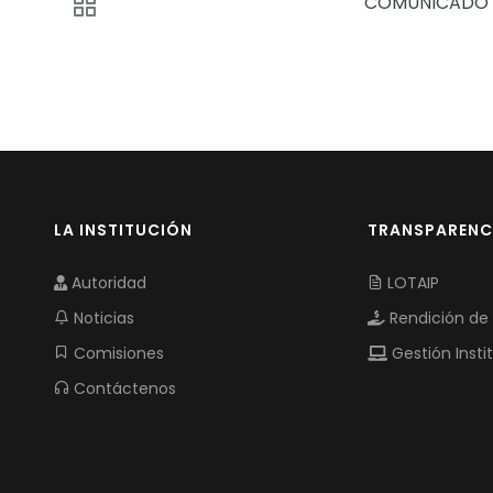
COMUNICADO
LA INSTITUCIÓN
TRANSPARENC
Autoridad
LOTAIP
Noticias
Rendición de
Comisiones
Gestión Insti
Contáctenos