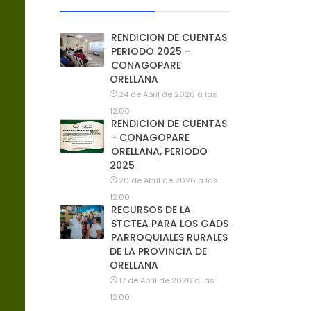
RENDICION DE CUENTAS
PERIODO 2025 -
CONAGOPARE
ORELLANA
24 de Abril de 2026 a las
12:00
RENDICION DE CUENTAS
- CONAGOPARE
ORELLANA, PERIODO
2025
20 de Abril de 2026 a las
12:00
RECURSOS DE LA
STCTEA PARA LOS GADS
PARROQUIALES RURALES
DE LA PROVINCIA DE
ORELLANA
17 de Abril de 2026 a las
12:00