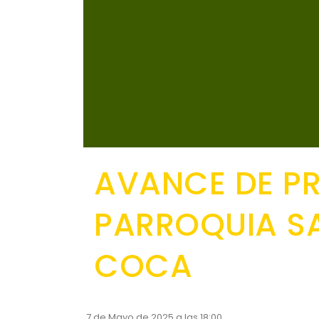
AVANCE DE P
PARROQUIA SA
COCA
7 de Mayo de 2025 a las 18:00