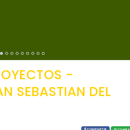
ROYECTOS -
N SEBASTIAN DEL
COMPARTIR
COMPA