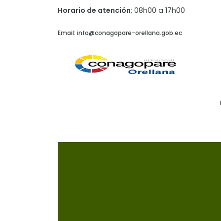
Horario de atención:
08h00 a 17h00
Email: info@conagopare-orellana.gob.ec