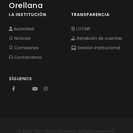
Orellana
LA INSTITUCIÓN
TRANSPARENCIA
Autoridad
LOTAIP
Noticias
Rendición de cuentas
Comisiones
Gestión Institucional
Contáctenos
SÍGUENOS
© 2023 TSW - TecnoServiWeb. All Rights Reserved.