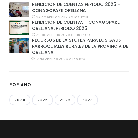
RENDICION DE CUENTAS PERIODO 2025 -
CONAGOPARE ORELLANA
24 de Abril de 2026 a las 12:00
RENDICION DE CUENTAS - CONAGOPARE
ORELLANA, PERIODO 2025
20 de Abril de 2026 a las 12:00
RECURSOS DE LA STCTEA PARA LOS GADS
PARROQUIALES RURALES DE LA PROVINCIA DE
ORELLANA
17 de Abril de 2026 a las 12:00
POR AÑO
2024
2025
2026
2023