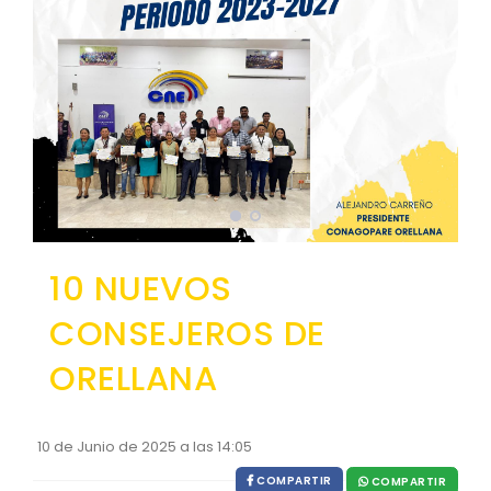
EJECUCIÓN PRESUPUESTARIA
Información Presupuestaria
Procesos de contratación
SOPORTE INSTITUCIONAL
Registro oficiales de creación parroquiales
10 NUEVOS
CONSEJEROS DE
ORELLANA
10 de Junio de 2025 a las 14:05
COMPARTIR
COMPARTIR