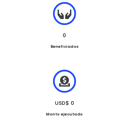
0
Beneficiados
USD$ 0
Monto ejecutado