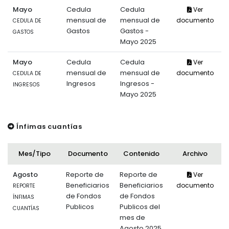
Mayo
Cedula
Cedula
Ver
mensual de
mensual de
documento
CEDULA DE
Gastos
Gastos -
GASTOS
Mayo 2025
Mayo
Cedula
Cedula
Ver
mensual de
mensual de
documento
CEDULA DE
Ingresos
Ingresos -
INGRESOS
Mayo 2025
Ínfimas cuantías
Mes/Tipo
Documento
Contenido
Archivo
Agosto
Reporte de
Reporte de
Ver
Beneficiarios
Beneficiarios
documento
REPORTE
de Fondos
de Fondos
ÍNFIMAS
Publicos
Publicos del
CUANTÍAS
mes de
Agosto 2025