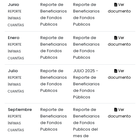
Junio
Reporte de
Reporte de
Ver
Beneficiarios
Beneficiarios
documento
REPORTE
de Fondos
de Fondos
ÍNFIMAS
Publicos
Publicos
CUANTÍAS
Enero
Reporte de
Reporte de
Ver
Beneficiarios
Beneficiarios
documento
REPORTE
de Fondos
de Fondos
ÍNFIMAS
Publicos
Publicos
CUANTÍAS
Julio
Reporte de
JULIO 2025 -
Ver
Beneficiarios
Reporte de
documento
REPORTE
de Fondos
Beneficiarios
ÍNFIMAS
Publicos
de Fondos
CUANTÍAS
Públicos
Septiembre
Reporte de
Reporte de
Ver
Beneficiarios
Beneficiarios
documento
REPORTE
de Fondos
de Fondos
ÍNFIMAS
Publicos
Publicos del
CUANTÍAS
mes de