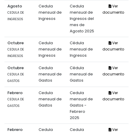
Agosto
Cedula
Cedula
Ver
mensual de
mensual de
documento
CEDULA DE
Ingresos
Ingresos del
INGRESOS
mes de
Agosto 2025
Octubre
Cedula
Cédula
Ver
mensual de
mensual de
documento
CEDULA DE
Ingresos
Ingresos
INGRESOS
Octubre
Cedula
Cédula
Ver
mensual de
mensual de
documento
CEDULA DE
Gastos
Gastos
GASTOS
Febrero
Cedula
Cedula
Ver
mensual de
mensual de
documento
CEDULA DE
Gastos
Gastos -
GASTOS
Febrero
2025
Febrero
Cedula
Cedula
Ver