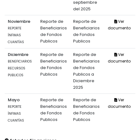
septiembre
del 2025
Noviembre
Reporte de
Reporte de
Ver
Beneficiarios
Beneficiarios
documento
REPORTE
de Fondos
de Fondos
ÍNFIMAS
Publicos
Publicos
CUANTÍAS
Diciembre
Reporte de
Reporte de
Ver
Beneficiarios
Beneficiarios
documento
BENEFICIARIOS
de Fondos
de Fondos
RECURSOS
Publicos
Publicos a
PUBLICOS
Diciembre
2025
Mayo
Reporte de
Reporte de
Ver
Beneficiarios
Beneficiarios
documento
REPORTE
de Fondos
de Fondos
ÍNFIMAS
Publicos
Publicos
CUANTÍAS