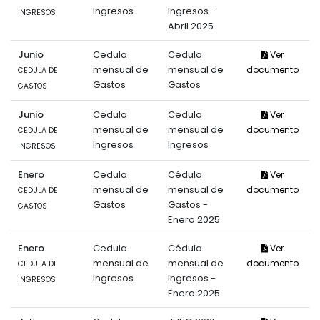
Ingresos
Ingresos -
INGRESOS
Abril 2025
Junio
Cedula
Cedula
Ver
mensual de
mensual de
documento
CEDULA DE
Gastos
Gastos
GASTOS
Junio
Cedula
Cedula
Ver
mensual de
mensual de
documento
CEDULA DE
Ingresos
Ingresos
INGRESOS
Enero
Cedula
Cédula
Ver
mensual de
mensual de
documento
CEDULA DE
Gastos
Gastos -
GASTOS
Enero 2025
Enero
Cedula
Cédula
Ver
mensual de
mensual de
documento
CEDULA DE
Ingresos
Ingresos -
INGRESOS
Enero 2025