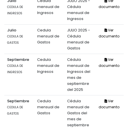
Julio
Cedula
JULIO 2025 -
Ver
mensual de
Cédula
documento
CEDULA DE
Ingresos
mensual de
INGRESOS
Ingresos
Julio
Cedula
JULIO 2025 -
Ver
mensual de
Cédula
documento
CEDULA DE
Gastos
mensual de
GASTOS
Gastos
Septiembre
Cedula
Cédula
Ver
mensual de
mensual de
documento
CEDULA DE
Ingresos
Ingresos del
INGRESOS
mes de
septiembre
del 2025
Septiembre
Cedula
Cédula
Ver
mensual de
mensual de
documento
CEDULA DE
Gastos
Gastos del
GASTOS
mes de
septiembre