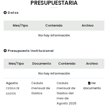
PRESUPUESTARIA
Datos
Mes/Tipo
Contenido
Archivo
No hay información
Presupuesto Institucional
Mes/Tipo
Documento
Contenido
Archivo
No hay información
Agosto
Cedula
Cedula
Ver
mensual de
mensual de
documento
CEDULA DE
Gastos
Gastos del
GASTOS
mes de
Agosto 2025