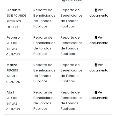
Octubre
Reporte de
Reporte de
Ver
Beneficiarios
Beneficiarios
documento
BENEFICIARIOS
de Fondos
de Fondos
RECURSOS
Publicos
Públicos
PUBLICOS
Febrero
Reporte de
Reporte de
Ver
Beneficiarios
Beneficiarios
documento
REPORTE
de Fondos
de Fondos
ÍNFIMAS
Publicos
Publicos
CUANTÍAS
Marzo
Reporte de
Reporte de
Ver
Beneficiarios
Beneficiarios
documento
REPORTE
de Fondos
de Fondos
ÍNFIMAS
Publicos
Publicos
CUANTÍAS
Abril
Reporte de
Reporte de
Ver
Beneficiarios
Beneficiarios
documento
REPORTE
de Fondos
de Fondos
ÍNFIMAS
Publicos
Publicos
CUANTÍAS