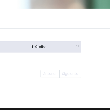
Trámite
Anterior
Siguiente