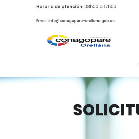
Horario de atención:
08h00 a 17h00
Email: info@conagopare-orellana.gob.ec
SOLICIT