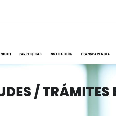
INICIO
PARROQUIAS
INSTITUCIÓN
TRANSPARENCIA
UDES / TRÁMITES 